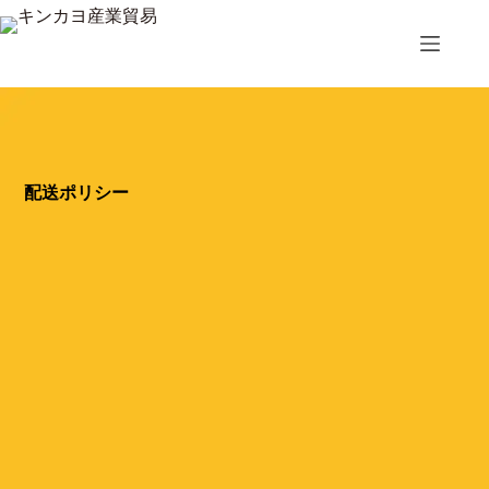
コ
ン
テ
ン
ツ
へ
ス
キ
ッ
配送ポリシー
プ