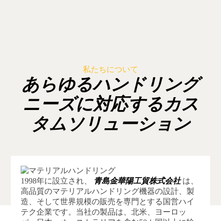
私たちについて
あらゆるハンドリング
ニーズに対応するカス
タムソリューション
1998年に設立され、
青島金華陽工貿株式会社
は、
高品質のマテリアルハンドリング機器の設計、製
造、そして世界規模の販売を専門とする国営ハイ
テク企業です。当社の製品は、北米、ヨーロッ
パ、日本、オーストラリアを含む50カ国以上に輸
出されています。当社は、幅広いマテリアルハン
ドリングソリューションを提供しています。
台車
やプラットフォームカートからカスタムメイドの
ツールまで。