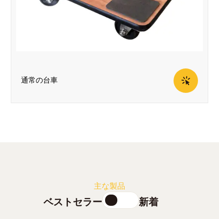
通常の台車
ハードウッドドリ
主な製品
ベストセラー
新着