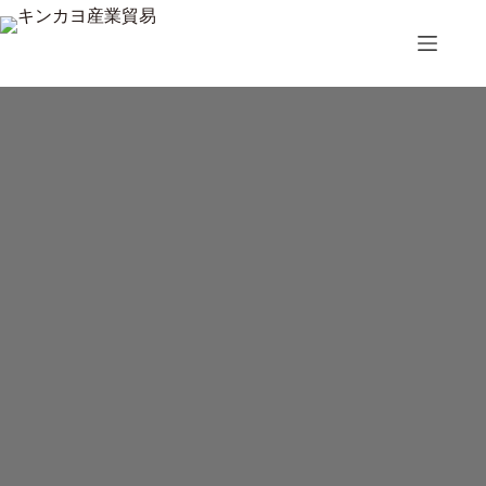
コ
ン
テ
ン
ツ
へ
ス
キ
ッ
プ