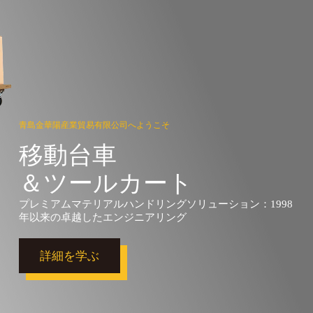
青島金華陽産業貿易有限公司へようこそ
移動台車
＆ツールカート
プレミアムマテリアルハンドリングソリューション：1998
年以来の卓越したエンジニアリング
詳細を学ぶ