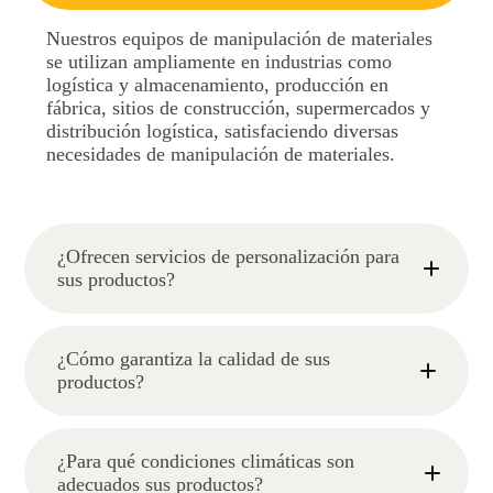
Nuestros equipos de manipulación de materiales
se utilizan ampliamente en industrias como
logística y almacenamiento, producción en
fábrica, sitios de construcción, supermercados y
distribución logística, satisfaciendo diversas
necesidades de manipulación de materiales.
¿Ofrecen servicios de personalización para
sus productos?
¿Cómo garantiza la calidad de sus
productos?
¿Para qué condiciones climáticas son
adecuados sus productos?