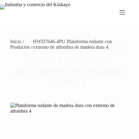
Saltar
al
contenido
HWD7646-4PU
Inicio /
HWD7646-4PU Plataforma rodante con
Productos /
extremo de alfombra de madera dura 4
PLATAFORMA RODANTE
CON EXTREMO DE
ALFOMBRA DE MADERA
DURA 4