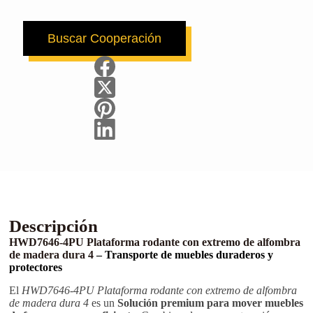
Buscar Cooperación
Nombre de pila
Apellido
Correo electrónico
Teléfono/Móvil
Tu mensaje
Descripción
HWD7646-4PU Plataforma rodante con extremo de alfombra
de madera dura 4
– Transporte de muebles duraderos y
protectores
Enviar formulario
El
HWD7646-4PU Plataforma rodante con extremo de alfombra
de madera dura 4
es un
Solución premium para mover muebles