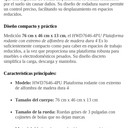
por el suelo sin causar daños. Su diseño de rodadura suave permite
un control preciso, facilitando su desplazamiento en espacios
reducidos.
Diseño compacto y práctico
Medición
76 cm x 46 cm x 13 cm
, el
HWD7646-4PU Plataforma
rodante con extremo de alfombra de madera dura 4
Es lo
suficientemente compacto como para caber en espacios de trabajo
reducidos, a la vez que proporciona una plataforma robusta para
muebles o electrodomésticos pesados. Su diseño discreto
simplifica la carga, descarga y maniobra.
Características principales:
Modelo:
HWD7646-4PU Plataforma rodante con extremo
de alfombra de madera dura 4
Tamaño del cuerpo:
76 cm x 46 cm x 13 cm
Tamaño de la rueda:
Ruedas grises de 3 pulgadas con
cojinetes de bolas que no dejan marcas