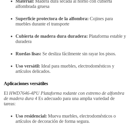
Material:
Madera dura secada al horno con cubierta
alfombrada gruesa
Superficie protectora de la alfombra:
Cojines para
muebles durante el transporte
Cubierta de madera dura duradera:
Plataforma estable y
duradera
Ruedas lisas:
Se desliza fácilmente sin rayar los pisos.
Uso versátil:
Ideal para muebles, electrodomésticos y
artículos delicados.
Aplicaciones versátiles
El
HWD7646-4PU Plataforma rodante con extremo de alfombra
de madera dura 4
Es adecuado para una amplia variedad de
tareas:
Uso residencial:
Mueva muebles, electrodomésticos o
artículos de decoración de forma segura.