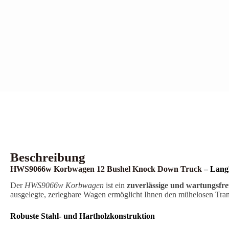
Beschreibung
HWS9066w Korbwagen 12 Bushel Knock Down Truck
– Langl
Der
HWS9066w Korbwagen
ist ein
zuverlässige und wartungsfr
ausgelegte, zerlegbare Wagen ermöglicht Ihnen den mühelosen Trans
Robuste Stahl- und Hartholzkonstruktion