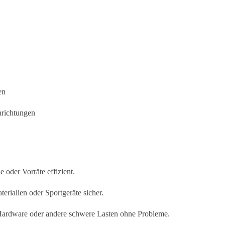
en
nrichtungen
 oder Vorräte effizient.
erialien oder Sportgeräte sicher.
Hardware oder andere schwere Lasten ohne Probleme.