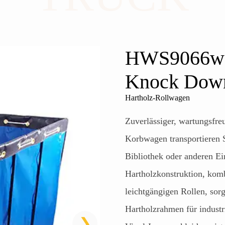
HWS9066w 
Knock Down
Hartholz-Rollwagen
Zuverlässiger, wartungsfr
Korbwagen transportieren 
Bibliothek oder anderen Ei
Hartholzkonstruktion, komb
leichtgängigen Rollen, sorg
Hartholzrahmen für industr