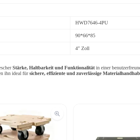
HWD7646-4PU
90*66*85
4″ Zoll
scher
Stärke, Haltbarkeit und Funktionalität
in einer benutzerfreun
n ihn ideal für
sichere, effiziente und zuverlässige Materialhandha