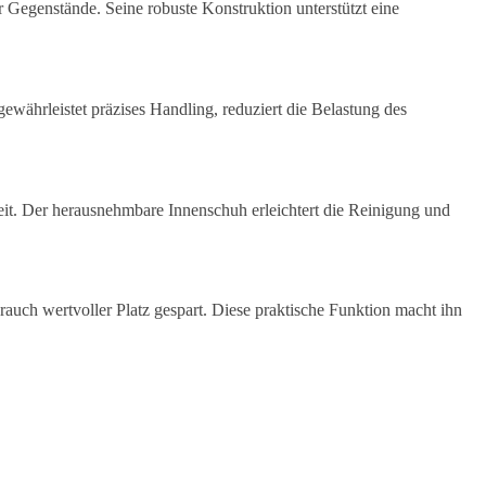
 Gegenstände. Seine robuste Konstruktion unterstützt eine
hrleistet präzises Handling, reduziert die Belastung des
keit. Der herausnehmbare Innenschuh erleichtert die Reinigung und
uch wertvoller Platz gespart. Diese praktische Funktion macht ihn