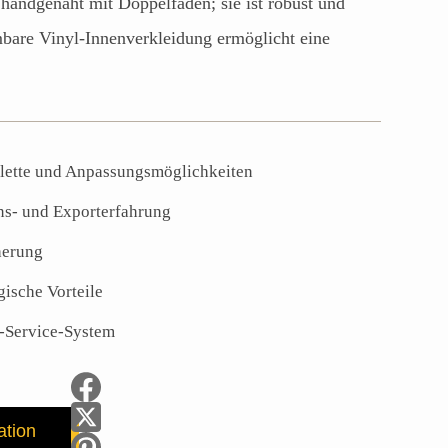
 handgenäht mit Doppelfäden; sie ist robust und
mbare Vinyl-Innenverkleidung ermöglicht eine
lette und Anpassungsmöglichkeiten
ons- und Exporterfahrung
herung
ische Vorteile
s-Service-System
tion