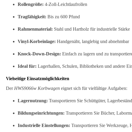
Rollengröße:
4-Zoll-Leichtlaufrollen
Tragfähigkeit:
Bis zu 600 Pfund
Rahmenmaterial:
Stahl und Hartholz für industrielle Stärke
Vinyl-Korbeinlage:
Handgenäht, langlebig und abnehmbar
Knock-Down-Design:
Einfach zu lagern und zu transportier
Ideal für:
Lagerhallen, Schulen, Bibliotheken und andere Ei
Vielseitige Einsatzmöglichkeiten
Der
HWS9066w Korbwagen
eignet sich für vielfältige Aufgaben:
Lagernutzung:
Transportieren Sie Schüttgüter, Lagerbestände
Bildungseinrichtungen:
Transportieren Sie Bücher, Labormat
Industrielle Einstellungen:
Transportieren Sie Werkzeuge, 